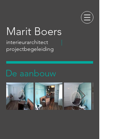
Marit Boers
interieurarchitect
|
projectbegeleiding
De aanbouw